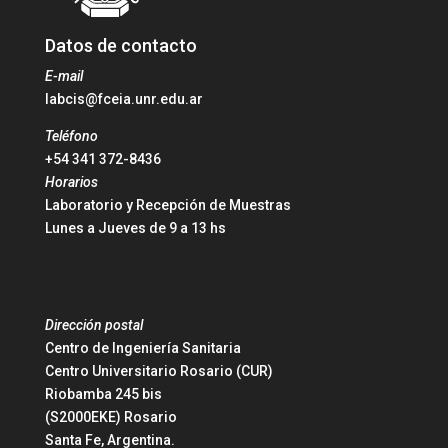
Datos de contacto
E-mail
labcis@fceia.unr.edu.ar
Teléfono
+54 341 372-8436
Horarios
Laboratorio y Recepción de Muestras
Lunes a Jueves de 9 a 13 hs
Dirección postal
Centro de Ingeniería Sanitaria
Centro Universitario Rosario (CUR)
Riobamba 245 bis
(S2000EKE) Rosario
Santa Fe, Argentina.