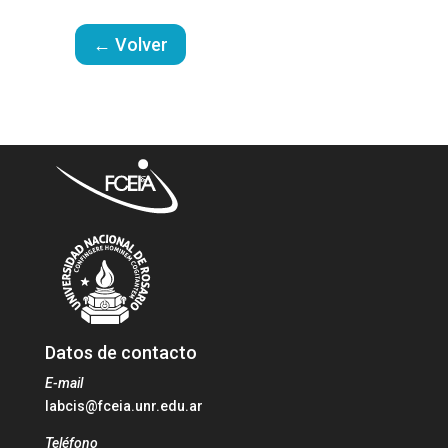
← Volver
Datos de contacto
E-mail
labcis@fceia.unr.edu.ar
Teléfono