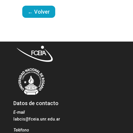
← Volver
Datos de contacto
E-mail
labcis@fceia.unr.edu.ar
Teléfono