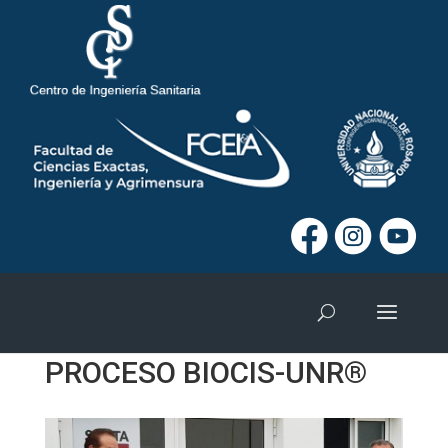
INAUGURACIÓN PLANTA
POTABILIZADORA LAS
GARZAS PARA BIDONES-
PROCESO BIOCIS-UNR®