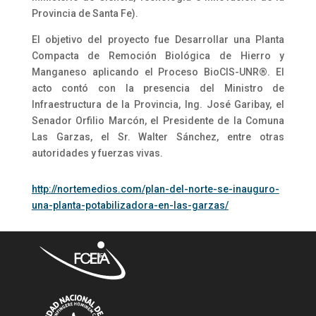
Provincia de Santa Fe).
El objetivo del proyecto fue Desarrollar una Planta
Compacta de Remoción Biológica de Hierro y
Manganeso aplicando el Proceso BioCIS-UNR®. El
acto contó con la presencia del Ministro de
Infraestructura de la Provincia, Ing. José Garibay, el
Senador Orfilio Marcón, el Presidente de la Comuna
Las Garzas, el Sr. Walter Sánchez, entre otras
autoridades y fuerzas vivas.
http://nortemedios.com/plan-del-norte-se-inauguro-
una-planta-potabilizadora-en-las-garzas/