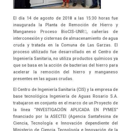
El día 14 de agosto de 2018 a las 15:30 horas fue
inaugurada la Planta de Remoción de Hierro y
Manganeso Proceso BioCIS-UNR
, cañerías de

interconexión y cisternas de almacenamiento de agua
cruda y tratada en la Comuna de Las Garzas. El
proceso utilizado fue desarrollado en el Centro de
Ingeniería Sanitaria, no utiliza productos químicos ya
que se basa en la acción de bacterias del hierro para
acelerar la remoción del hierro y manganeso
presentes en las aguas crudas.
El Centro de Ingeniería Sanitaria (CIS) y la empresa de
base tecnológica Ingeniería de Aguas Rosario S.A.
trabajaron en conjunto en el marco de un Proyecto de
la línea “INVESTIGACIÓN APLICADA EN PYMES”
financiado por la ASECTEI (Agencia Santafesina de
Ciencia, Tecnología e Innovación dependiente del
Ministerio de Ciencia, Tecnología e Innovación de la