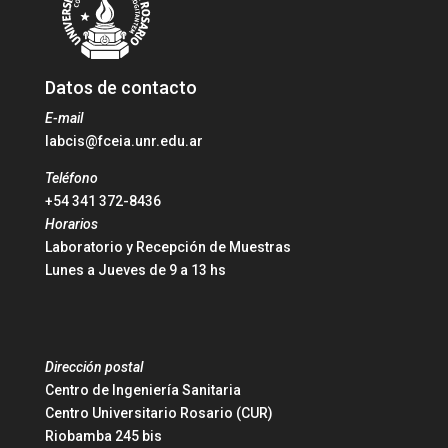
Datos de contacto
E-mail
labcis@fceia.unr.edu.ar
Teléfono
+54 341 372-8436
Horarios
Laboratorio y Recepción de Muestras
Lunes a Jueves de 9 a 13 hs
Dirección postal
Centro de Ingeniería Sanitaria
Centro Universitario Rosario (CUR)
Riobamba 245 bis