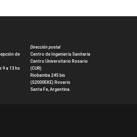
Dirección postal
cepción de
Centro de Ingeniería Sanitaria
Centro Universitario Rosario
 9 a 13 hs
(CUR)
Riobamba 245 bis
(S2000EKE) Rosario
Santa Fe, Argentina.